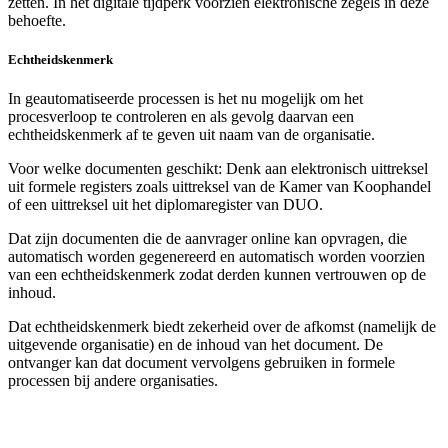
zetten. In het digitale tijdperk voorzien elektronische zegels in deze
behoefte.
Echtheidskenmerk
In geautomatiseerde processen is het nu mogelijk om het
procesverloop te controleren en als gevolg daarvan een
echtheidskenmerk af te geven uit naam van de organisatie.
Voor welke documenten geschikt: Denk aan
elektronisch uittreksel
uit formele registers zoals
uittreksel van de Kamer van Koophandel
of een uittreksel uit het diplomaregister van DUO.
Dat zijn documenten die de aanvrager online kan opvragen, die
automatisch worden gegenereerd en automatisch worden voorzien
van een echtheidskenmerk zodat derden kunnen vertrouwen op de
inhoud.
Dat echtheidskenmerk biedt zekerheid over de afkomst (namelijk de
uitgevende organisatie) en de inhoud van het document. De
ontvanger kan dat document vervolgens gebruiken in formele
processen bij andere organisaties.