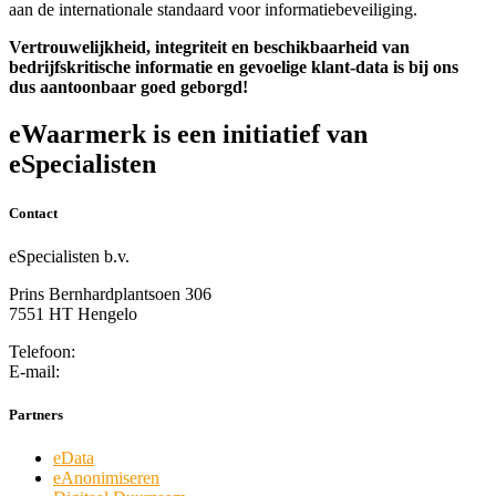
aan de internationale standaard voor informatiebeveiliging.
Vertrouwelijkheid, integriteit en beschikbaarheid van
bedrijfskritische informatie en gevoelige klant-data is bij ons
dus aantoonbaar goed geborgd!
eWaarmerk is een initiatief van
eSpecialisten
Contact
eSpecialisten b.v.
Prins Bernhardplantsoen 306
7551 HT Hengelo
Telefoon:
(074) 750 14 84
E-mail:
contact@especialisten.nl
Partners
eData
eAnonimiseren