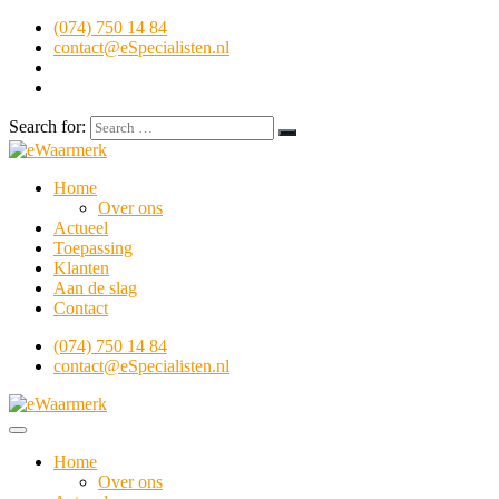
(074) 750 14 84
contact@eSpecialisten.nl
Search for:
Home
Over ons
Actueel
Toepassing
Klanten
Aan de slag
Contact
(074) 750 14 84
contact@eSpecialisten.nl
Home
Over ons