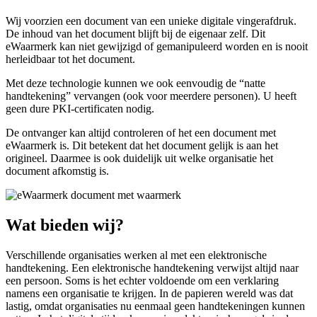
Wij voorzien een document van een unieke digitale vingerafdruk.
De inhoud van het document blijft bij de eigenaar zelf. Dit
eWaarmerk kan niet gewijzigd of gemanipuleerd worden en is nooit
herleidbaar tot het document.
Met deze technologie kunnen we ook eenvoudig de “natte
handtekening” vervangen (ook voor meerdere personen). U heeft
geen dure PKI-certificaten nodig.
De ontvanger kan altijd controleren of het een document met
eWaarmerk is. Dit betekent dat het document gelijk is aan het
origineel. Daarmee is ook duidelijk uit welke organisatie het
document afkomstig is.
Wat bieden wij?
Verschillende organisaties werken al met een elektronische
handtekening. Een elektronische handtekening verwijst altijd naar
een persoon. Soms is het echter voldoende om een verklaring
namens een organisatie te krijgen. In de papieren wereld was dat
lastig, omdat organisaties nu eenmaal geen handtekeningen kunnen