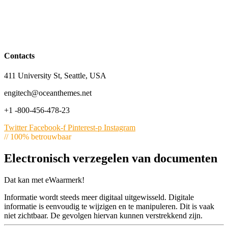
Contacts
411 University St, Seattle, USA
engitech@oceanthemes.net
+1 -800-456-478-23
Twitter
Facebook-f
Pinterest-p
Instagram
// 100% betrouwbaar
Electronisch verzegelen van documenten
Dat kan met eWaarmerk!
Informatie wordt steeds meer digitaal uitgewisseld. Digitale
informatie is eenvoudig te wijzigen en te manipuleren. Dit is vaak
niet zichtbaar. De gevolgen hiervan kunnen verstrekkend zijn.